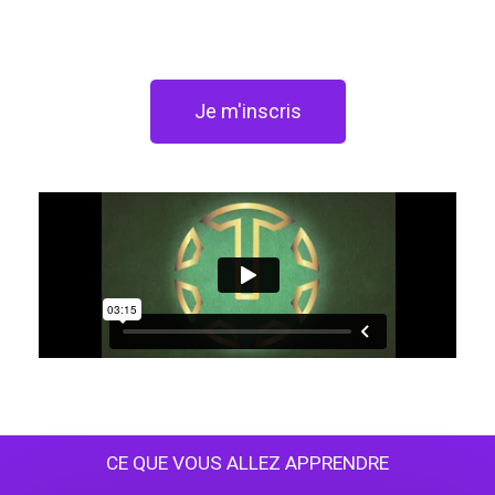
Je m'inscris
CE QUE VOUS ALLEZ APPRENDRE