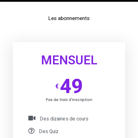
Les abonnements
MENSUEL
49
€
Pas de frais d'inscription
Des dizaines de cours
Des Quiz