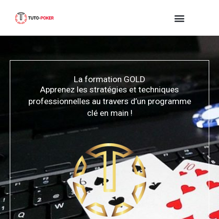
Aller
au
contenu
La formation GOLD
Apprenez les stratégies et techniques
professionnelles au travers d’un programme
clé en main !