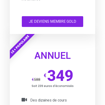
JE DEVIENS MEMBRE GOLD
LE + POPULAIRE
ANNUEL
349
€
€
588
Soit 239 euros d'économisés
Des dizaines de cours