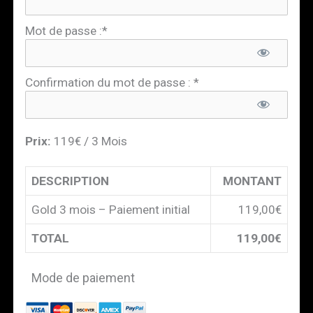
Mot de passe :*
Confirmation du mot de passe : *
Prix:
119€ / 3 Mois
DESCRIPTION
MONTANT
Gold 3 mois – Paiement initial
119,00€
TOTAL
119,00€
Mode de paiement