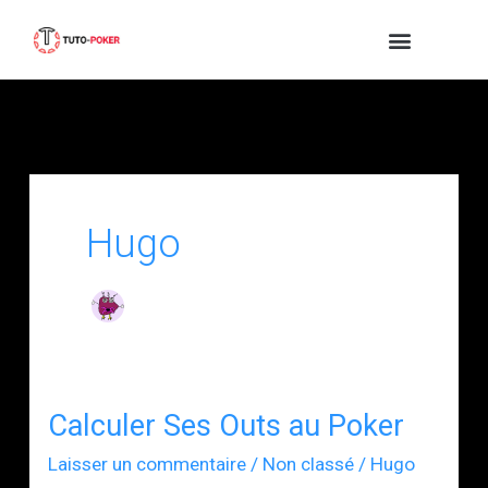
Aller
au
contenu
Hugo
Calculer
Calculer Ses Outs au Poker
Ses
Laisser un commentaire
/
Non classé
/
Hugo
Outs