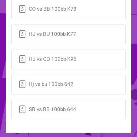
CO vs BB 100bb K73
HJ vs BU 100bb K77
HJ vs CO 100bb K96
Hj vs bu 100bb 642
SB vs BB 100bb 644