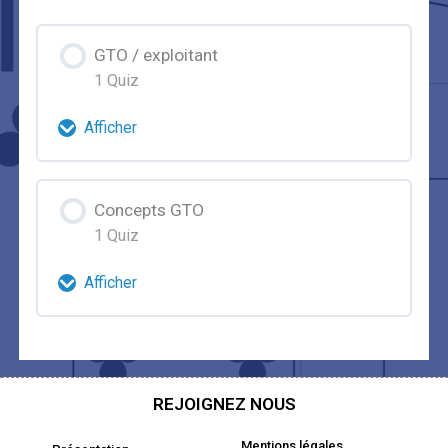
GTO / exploitant
1 Quiz
Afficher
Contenu de la Leçon
Concepts GTO
1 Quiz
Quiz gto / exploitant
Afficher
Contenu de la Leçon
Quiz concepts GTO
REJOIGNEZ NOUS
Mentions légales