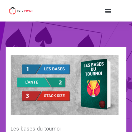
Aller
au
contenu
Les bases du tournoi