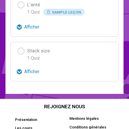
L’anté
1 Quiz
SAMPLE LEÇON
Afficher
Contenu de la Leçon
Stack size
1 Quiz
Quiz L’anté
Afficher
Contenu de la Leçon
Quiz Stack size
REJOIGNEZ NOUS
Mentions légales
Présentation
Conditions générales
Les cours